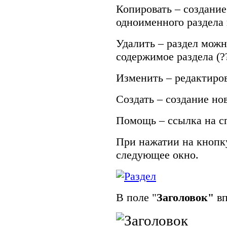
Копировать – создание
одноименного раздела 
Удалить – раздел можн
содержимое раздела (??
Изменить – редактиров
Создать – создание нов
Помощь – ссылка на с
При нажатии на кноп
следующее окно.
В поле "
Заголовок"
в