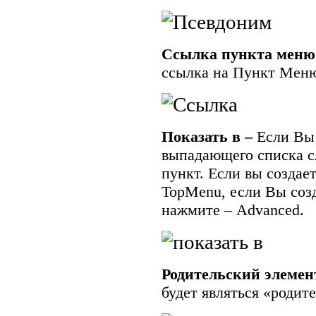
Ссылка пункта меню
ссылка на Пункт Мен
Показать в –
Если Вы 
выпадающего списка с
пункт. Если вы создае
TopMenu, если Вы соз
нажмите –
Advanced
.
Родительский элемен
будет являться «родит