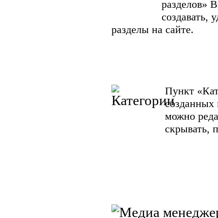
разделов» В
создавать, 
разделы на сайте.
Пункт «Кат
созданных 
можно редак
скрывать, 