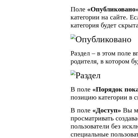
Поле
«Опубликовано
категории на сайте. Е
категория будет скрыт
Раздел – в этом поле 
родителя, в котором бу
В поле
«Порядок пок
позицию категории в с
В поле
«Доступ»
Вы мо
просматривать создав
пользователи без искл
специальные пользова