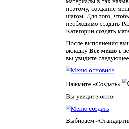
материалы в так назы
поэтому, создание мен
шагом. Для того, чтоб
необходимо создать Раз
Категории создать мат
После выполнения выш
вкладку
Все меню
в ве
вы увидите следующее
Нажмите «Создать»
Вы увидите окно:
Выбираем «Стандартн