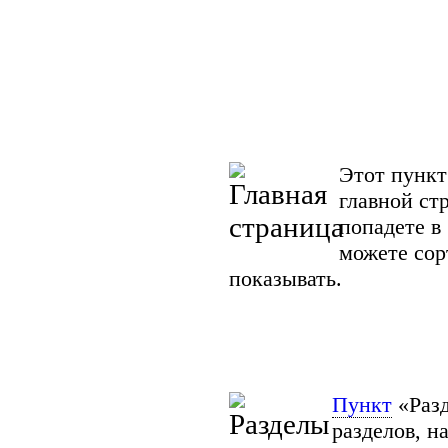
Этот пункт
главной ст
попадете в
можете сор
показывать.
Пункт
«Разд
разделов, н