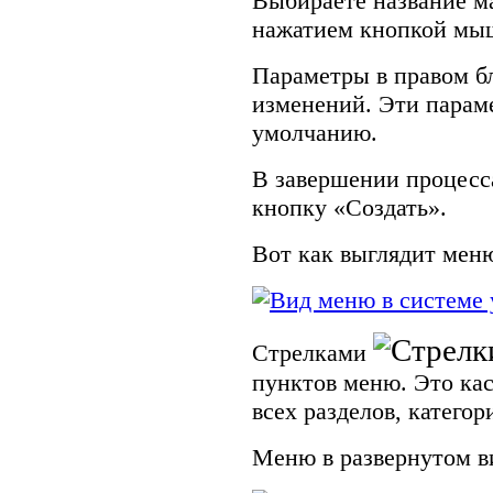
Выбираете название ма
нажатием кнопкой мы
Параметры в правом б
изменений. Эти парам
умолчанию.
В завершении процесс
кнопку «Создать».
Вот как выглядит меню
Стрелками
пунктов меню. Это кас
всех разделов, категор
Меню в развернутом ви