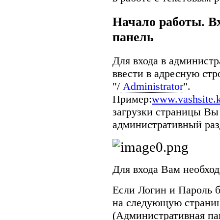
Начало работы. В
панель
Для входа в админист
ввести в адресную стр
"/
Administrator
".
Пример:
www.vashsite.k
загрузки страницы Вы
административный раз
Для входа Вам необхо
Если Логин и Пароль б
на следующую страниц
(Административная па