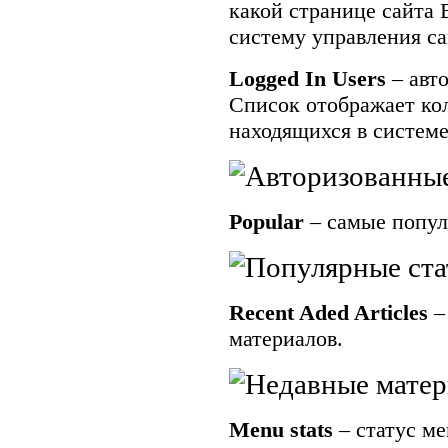
какой странице сайта
систему управления са
Logged In Users
– авт
Список отображает кол
находящихся в систем
Popular
– самые попул
Recent Aded Articles
–
материалов.
Menu stats
– статус м