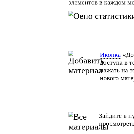
элементов в каждом м
Иконка
«Доб
доступа в т
нажать на э
нового мате
Зайдите в п
просмотреть