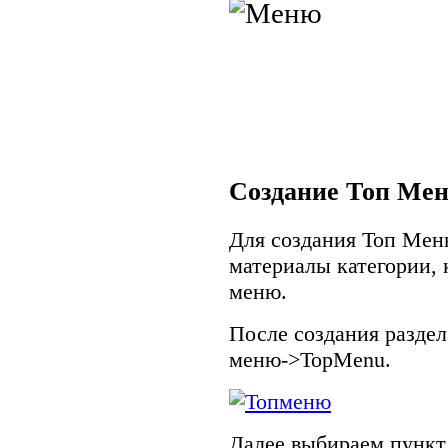
Создание Топ Ме
Для создания Топ Меню
материалы категории, 
меню.
После создания раздел
меню->TopMenu.
Далее выбираем пункт