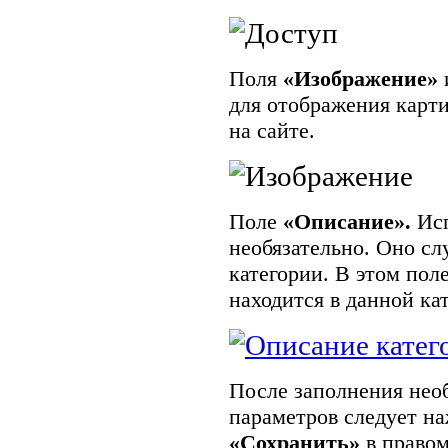
Поля
«Изображение»
для отображения карти
на сайте.
Поле
«Описание».
Исп
необязательно. Оно сл
категории. В этом пол
находится в данной ка
После заполнения нео
параметров следует н
«Сохранить»
в правом