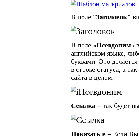
В поле "
Заголовок"
в
В поле
«Псевдоним»
в
английском языке, ли
буквами. Это делается
в строке статуса, а т
сайта в целом.
Ссылка
– так будет в
Показать в –
Если Вы 