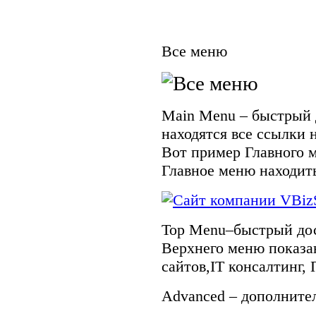
Все меню
Main Menu – быстрый 
находятся все ссылки 
Вот пример Главного м
Главное меню находить
Top Menu–быстрый дос
Верхнего меню показан
сайтов,IT консалтинг,
Advanced – дополните