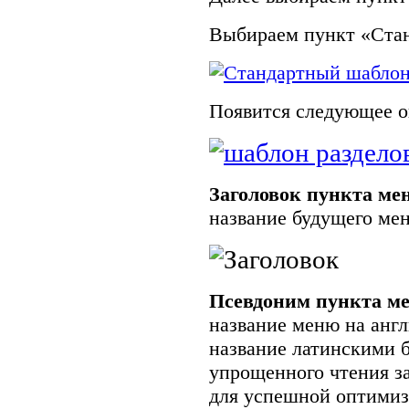
Выбираем пункт «Ста
Появится следующее о
Заголовок пункта ме
название будущего ме
Псевдоним пункта м
название меню на анг
название латинскими б
упрощенного чтения заг
для успешной оптимиз