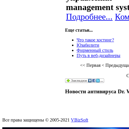
management sys
Подробнее...
Ком
Еще статьи...
Что такое хостинг?
Юзабилити
Фирменный стиль
Путь в веб-дизайнеры
<<
Первая
<
Предыдуща
С
Новости антивируса Dr. 
Все права защищены © 2005-2021
VBizSoft