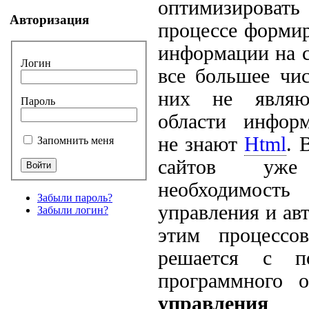
оптимизировать
Авторизация
процессе форми
информации на с
Логин
все большее чи
них не являю
Пароль
области информ
не знают
Html
. 
Запомнить меня
сайтов уже
необходимость 
Забыли пароль?
управления и ав
Забыли логин?
этим процессо
решается с п
программного
управления 