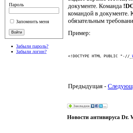
Пароль
документе. Команда
!D
командой в документе.
обязательным требован
Запомнить меня
Пример:
Забыли пароль?
Забыли логин?
<!DOCTYPE HTML PUBLIC "-//
 
Предыдущая -
Следующ
Новости антивируса Dr. 