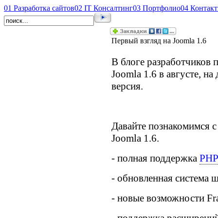
01
Разработка сайтов
02
IT Консалтинг
03
Портфолио
04
Контак
Первый взгляд на Joomla 1.6
В блоге разработчиков 
Joomla 1.6 в августе, н
версия.
Давайте познакомимся 
Joomla 1.6.
- полная поддержка
PHP
- обновленная система 
- новые возможности Fra