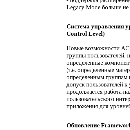
- поддержка расширений 
Legacy Mode больше не 
Система управления у
Control Level)
Новые возможности ACL
группы пользователей, н
определенные компонент
(т.е. определенные мат
определенным группам п
допуск пользователей к
продолжается работа на
пользовательского инте
приложения для уровней
Обновление Framewor