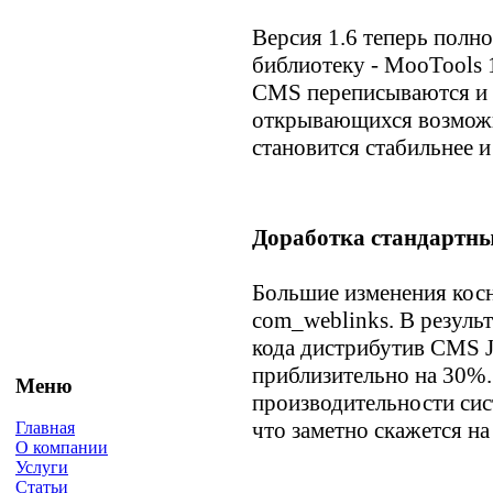
Версия 1.6 теперь полн
библиотеку - MooTools 1
CMS переписываются и 
открывающихся возможн
становится стабильнее и
Доработка стандартн
Большие изменения косн
com_weblinks. В резуль
кода дистрибутив CMS 
приблизительно на 30%.
Меню
производительности сис
что заметно скажется на
Главная
О компании
Услуги
Статьи