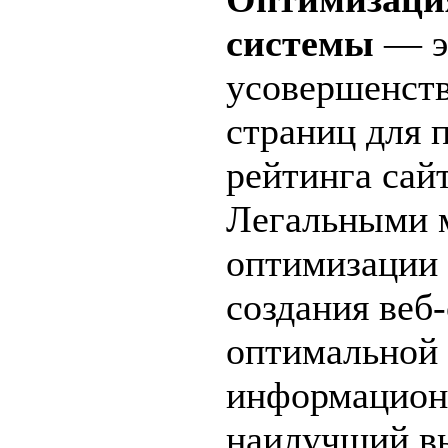
системы
— э
усовершенств
страниц для
рейтинга сайт
Легальными 
оптимизации 
создания веб
оптимальной 
информацион
наилучший в