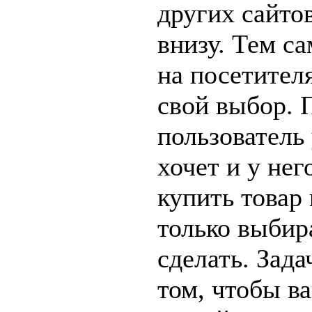
других сайто
внизу. Тем с
на посетителя
свой выбор. 
пользователь 
хочет и у нег
купить товар 
только выбира
сделать. Зад
том, чтобы ва