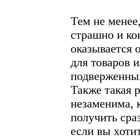
Тем не менее,
страшно и ко
оказывается 
для товаров и
подверженных
Также такая 
незаменима, 
получить сраз
если вы хоти