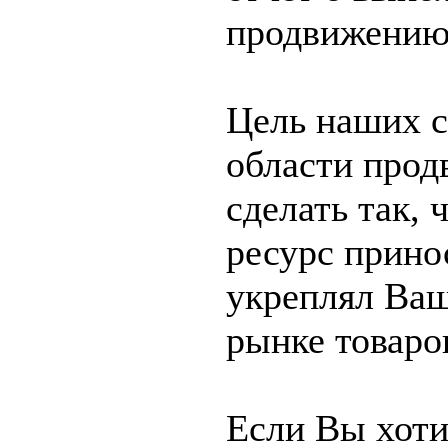
продвижению 
Цель наших с
области прод
сделать так, 
ресурс прино
укреплял Ваш
рынке товаров
Если Вы хоти