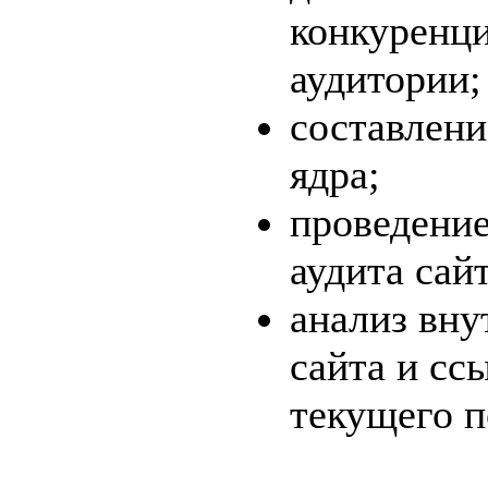
конкуренци
аудитории;
составлени
ядра;
проведение
аудита сайт
анализ вну
сайта и сс
текущего п