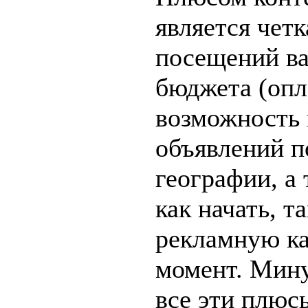
является чет
посещений ва
бюджета (опла
возможность 
объявлений п
географии, а
как начать, т
рекламную к
момент. Мину
все эти плюс