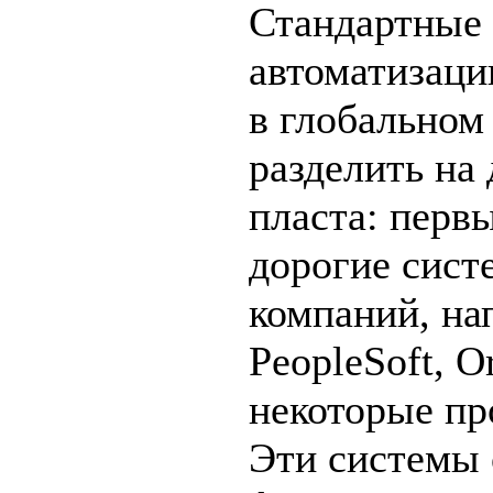
Стандартные
автоматизаци
в глобально
разделить на
пласта: первы
дорогие сист
компаний, на
PeopleSoft, Or
некоторые пр
Эти системы 