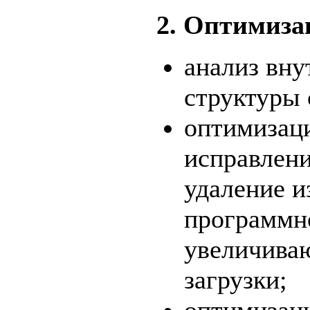
2. Оптимиза
анализ вну
структуры 
оптимизац
исправлен
удаление и
программно
увеличива
загрузки;
оптимизаци