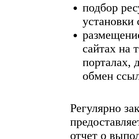
подбор рес
установки 
размещени
сайтах на 
порталах, 
обмен ссы
Регулярно за
предоставляе
отчет о выпо