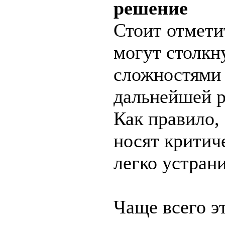
решение
Стоит отмети
могут столкн
сложностями 
дальнейшей р
Как правило,
носят критич
легко устран
Чаще всего э