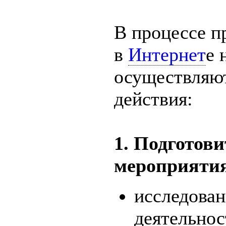
В процессе п
в
Интернет
е 
осуществляю
действия:
1. Подготов
мероприяти
исследован
деятельнос