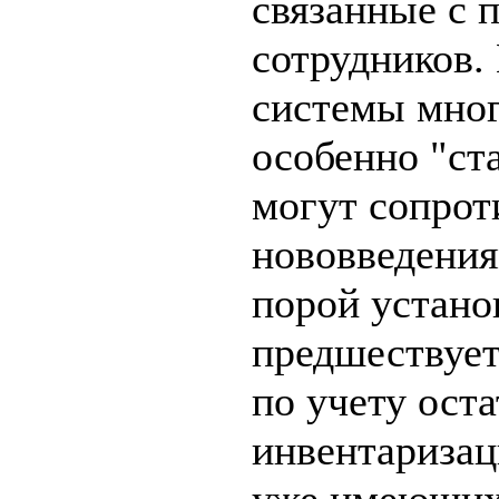
связанные с 
сотрудников.
системы мног
особенно "ст
могут сопрот
нововведения
порой устано
предшествует
по учету оста
инвентаризац