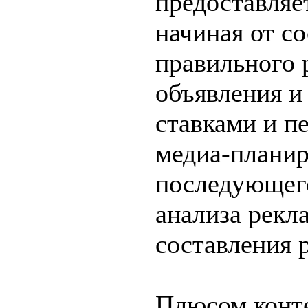
предоставляе
начиная от с
правильного 
объявления и
ставками и п
медиа-планир
последующег
анализа рекл
составления 
Плюсом конт