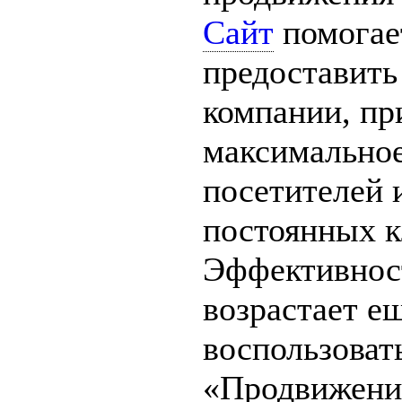
Сайт
помогает
предоставит
компании, пр
максимальное
посетителей 
постоянных к
Эффективност
возрастает е
воспользоват
«Продвижение