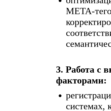
META-тегов
корректиро
соответств
семантиче
3. Работа с
факторами:
регистраци
системах, 