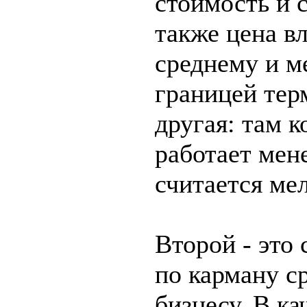
стоимость и 
также цена в
среднему и м
границей тер
другая: там к
работает мен
считается ме
Второй - это
по карману с
бизнесу. В к