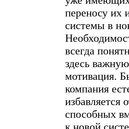
уже имеющих
переносу их 
системы в но
Необходимост
всегда понят
здесь важную
мотивация. Б
компания ест
избавляется о
способных вм
к новой систе