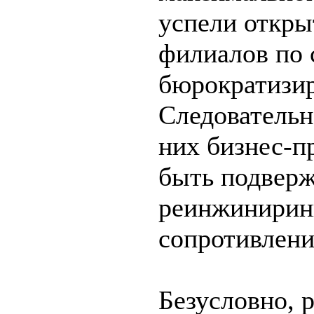
успели откры
филиалов по 
бюрократизир
Следовательн
них бизнес-п
быть подвер
реинжинирин
сопротивлени
Безусловно, 