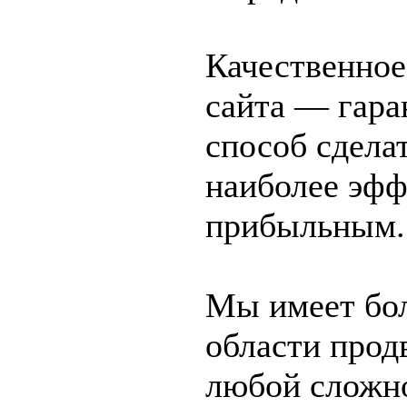
Качественное
сайта — гар
способ сдела
наиболее эф
прибыльным.
Мы имеет бо
области прод
любой сложн