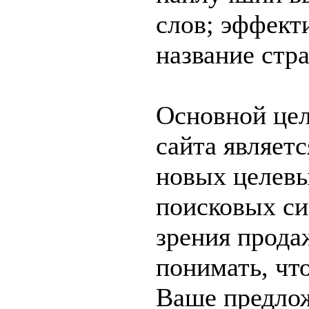
слов; эффект
название стра
Основной це
сайта являет
новых целевы
поисковых си
зрения прода
понимать, чт
Ваше предло