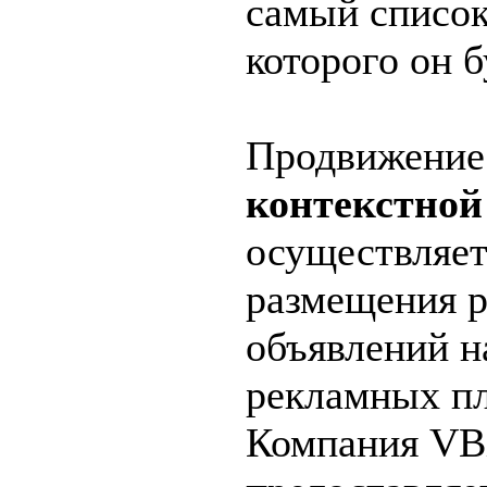
самый список
которого он б
Продвижение
контекстной
осуществляет
размещения 
объявлений н
рекламных п
Компания VBi