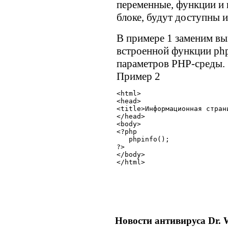
переменные, функции и 
блоке, будут доступны 
В примере 1 заменим вы
встроенной функции phpi
параметров PHP-среды.
Пример 2
<html>

<head>

<title>Информационная страни
</head>

<body>

<?php

   phpinfo();

?>

</body>

Новости антивируса Dr. 