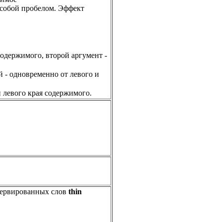
у собой пробелом. Эффект
содержимого, второй аргумент -
й - одновременно от левого и
 левого края содержимого.
зервированных слов
thin