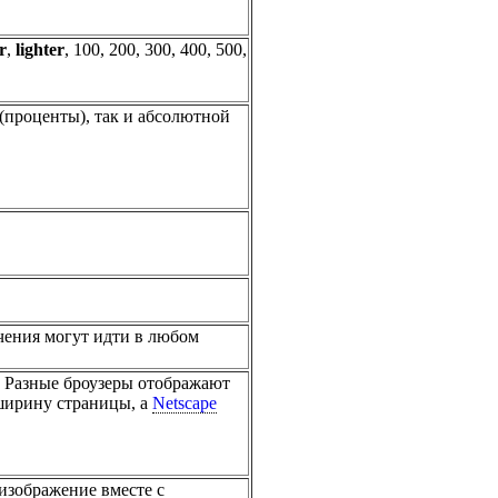
r
,
lighter
, 100, 200, 300, 400, 500,
(проценты), так и абсолютной
ачения могут идти в любом
и. Разные броузеры отображают
ширину страницы, а
Netscape
 изображение вместе с