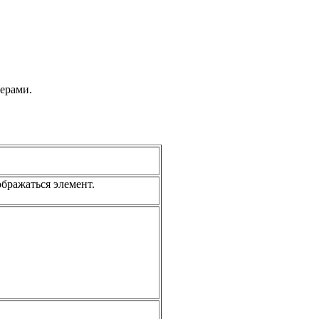
зерами.
бражаться элемент.