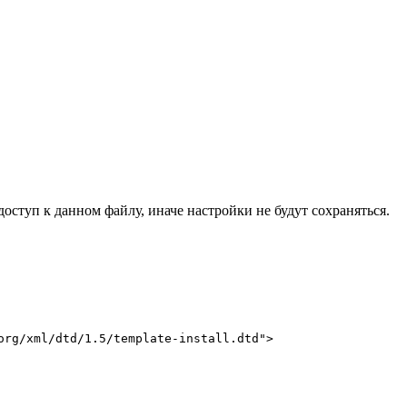
оступ к данном файлу, иначе настройки не будут сохраняться.
rg/xml/dtd/1.5/template-install.dtd">
