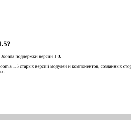
1.5?
Joomla поддержки версии 1.0.
oomla 1.5 старых версий модулей и компонентов, созданных ст
ях.