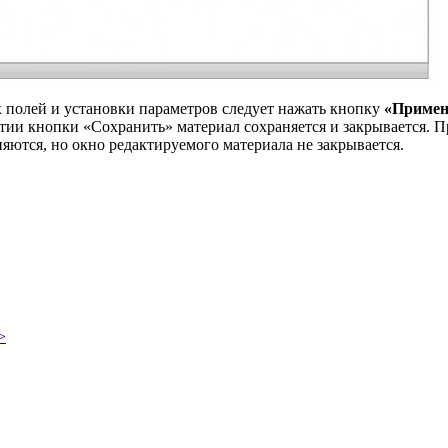
 полей и установки параметров следует нажать кнопку
«Примен
тии кнопки «Сохранить» материал сохраняется и закрывается. 
ются, но окно редактируемого материала не закрывается.
>