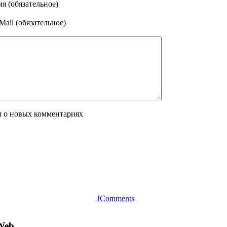
я (обязательное)
Mail (обязательное)
я о новых комментариях
JComments
Web