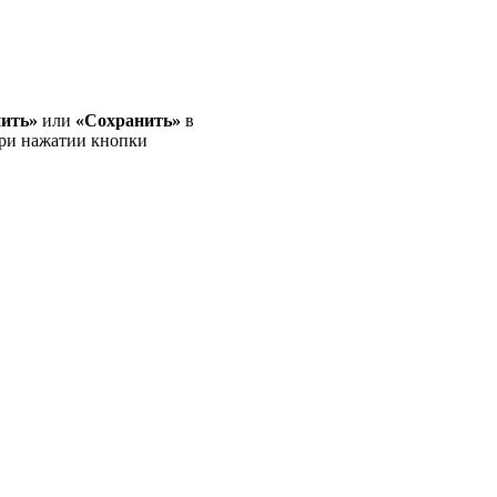
ить»
или
«Сохранить»
в
При нажатии кнопки