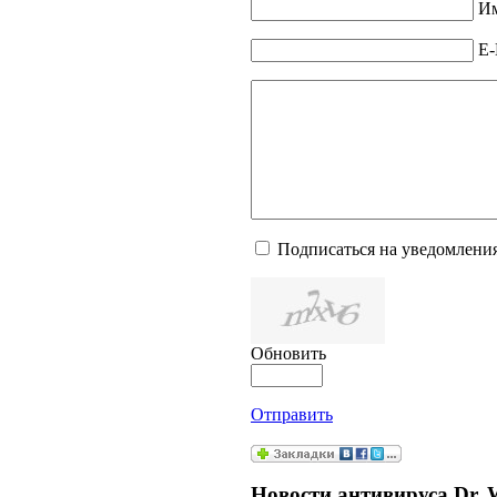
Им
E-
Подписаться на уведомлени
Обновить
Отправить
Новости антивируса Dr. 