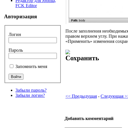
Редактор для Joomla,
FCK Editor
Авторизация
После заполнения необходимых
Логин
правом верхнем углу. При нажа
«Применить» изменения сохраня
Пароль
Запомнить меня
Забыли пароль?
Забыли логин?
<< Предыдущая
-
Следующая >
Добавить комментарий