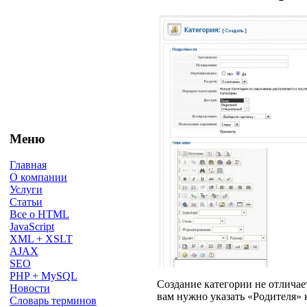
Меню
Главная
О компании
Услуги
Статьи
Все о HTML
JavaScript
XML + XSLT
AJAX
SEO
PHP + MySQL
Создание категории не отличает
Новости
вам нужно указать «Родителя» к
Словарь терминов