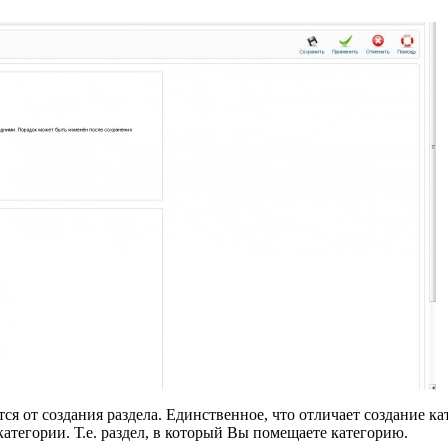
ся от создания раздела. Единственное, что отличает создание кат
атегории. Т.е. раздел, в который Вы помещаете категорию.