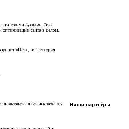
 латинскими буквами. Это
ой оптимизации сайта в целом.
ариант «Нет», то категория
.
Наши партнёры
е пользователи без исключения,
звания категории на сайте.